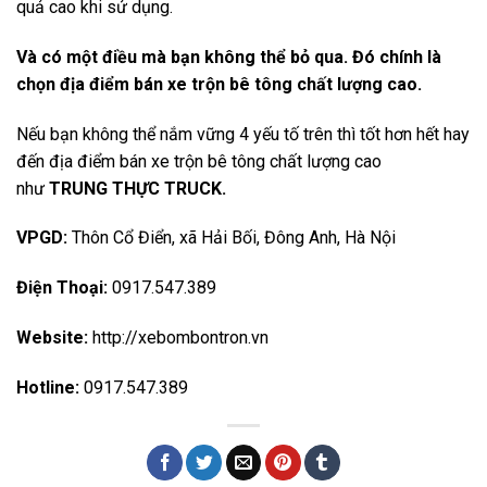
quả cao khi sử dụng.
Và có một điều mà bạn không thể bỏ qua. Đó chính là
chọn địa điểm bán xe trộn bê tông chất lượng cao.
Nếu bạn không thể nắm vững 4 yếu tố trên thì tốt hơn hết hay
đến địa điểm bán xe trộn bê tông chất lượng cao
như
TRUNG THỰC TRUCK.
VPGD:
Thôn Cổ Điển, xã Hải Bối, Đông Anh, Hà Nội
Điện Thoại:
0917.547.389
Website:
http://xebombontron.vn
Hotline:
0917.547.389