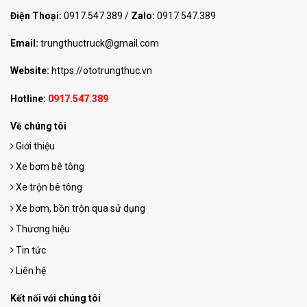
Điện Thoại:
0917.547.389
/
Zalo:
0917.547.389
Email:
trungthuctruck@gmail.com
Website:
https://ototrungthuc.vn
Hotline:
0917.547.389
Về chúng tôi
Giới thiệu
Xe bơm bê tông
Xe trộn bê tông
Xe bơm, bồn trộn qua sử dụng
Thương hiệu
Tin tức
Liên hệ
Kết nối với chúng tôi