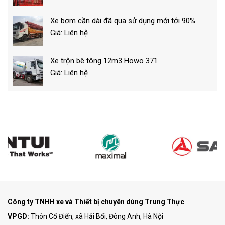
Xe bơm cần dài đã qua sử dụng mới tới 90%
Giá: Liên hệ
Xe trộn bê tông 12m3 Howo 371
Giá: Liên hệ
Công ty TNHH xe và Thiết bị chuyên dùng Trung Thực
VPGD:
Thôn Cổ Điển, xã Hải Bối, Đông Anh, Hà Nội