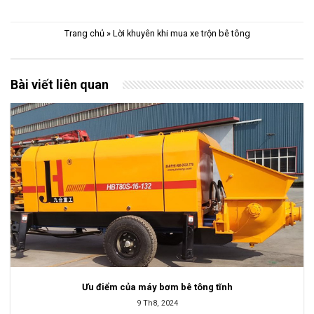
Trang chủ
»
Lời khuyên khi mua xe trộn bê tông
Bài viết liên quan
Ưu điểm của máy bơm bê tông tĩnh
9 Th8, 2024