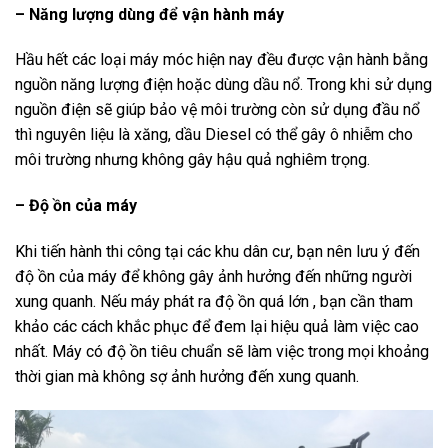
– Năng lượng dùng để vận hành máy
Hầu hết các loại máy móc hiện nay đều được vận hành bằng
nguồn năng lượng điện hoặc dùng dầu nổ. Trong khi sử dụng
nguồn điện sẽ giúp bảo vệ môi trường còn sử dụng đầu nổ
thì nguyên liệu là xăng, dầu Diesel có thể gây ô nhiễm cho
môi trường nhưng không gây hậu quả nghiêm trọng.
– Độ ồn của máy
Khi tiến hành thi công tại các khu dân cư, bạn nên lưu ý đến
độ ồn của máy để không gây ảnh hưởng đến những người
xung quanh. Nếu máy phát ra độ ồn quá lớn , bạn cần tham
khảo các cách khắc phục để đem lại hiệu quả làm việc cao
nhất. Máy có độ ồn tiêu chuẩn sẽ làm việc trong mọi khoảng
thời gian mà không sợ ảnh hưởng đến xung quanh.