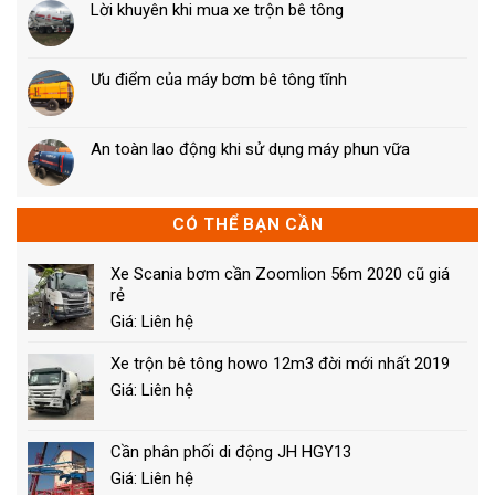
Lời khuyên khi mua xe trộn bê tông
Ưu điểm của máy bơm bê tông tĩnh
An toàn lao động khi sử dụng máy phun vữa
CÓ THỂ BẠN CẦN
Xe Scania bơm cần Zoomlion 56m 2020 cũ giá
rẻ
Giá: Liên hệ
Xe trộn bê tông howo 12m3 đời mới nhất 2019
Giá: Liên hệ
Cần phân phối di động JH HGY13
Giá: Liên hệ