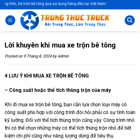
Skip
tĩnh, Xe trộn bê tông qua sử dụng hàng đầu tại Việt Nam
to
content
Lời khuyên khi mua xe trộn bê tông
Posted on
9 Tháng 8, 2024
by
Admin
4 LƯU Ý KHI MUA XE TRỘN BÊ TÔNG
– Công suất hoặc thể tích thùng trộn của máy
Khi đi mua xe trộn bê tông, bạn cần lựa chọn loại máy có
công suất phù hợp với công trình đòi hỏi phải có sự tính toán
kỹ lưỡng. Đối với thể tích thùng trộn cũng vậy. Công trình nhỏ
thì có thể chọn những máy có thể tích thùng trộn nhỏ để tiết
kiệm chi phí cũng như năng lượng dùng để tiêu thụ.