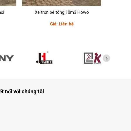
hối
Xe trộn bê tông 10m3 Howo
Giá: Liên hệ
ết nối với chúng tôi