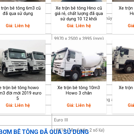
 trộn bê tông 6m3 cũ
Xe trộn bê tông Hino cũ
Xe trộn
02 chỗ
đã qua sử dụng
giá rẻ, chất lượng đã qua
H
Tay lái thuận, 6×4, trợ lực thủy lực, mod
sử dụng 10 12 khối
Giá: Liên hệ
Giá: Liên hệ
Giá
Màu trắng
9970 x 2500 x 3995 (mm)
2041/1860 (mm)
4025 + 1350 (mm)
15.170 (kg)
8.700 (kg)
e trộn bê tông howo
Xe trộn bê tông 10m3
Xe trộn
24.000 (kg)
m3 đời mới 2019 euro
Howo 3 chân
5
Diesel, WD615.95E, 4 kỳ, tăng áp, 6 xi la
Giá: Liên hệ
Giá: Liên hệ
Giá
336 HP
Euro III
HW10 (10 số tiến, 2 số lùi)
 BƠM BÊ TÔNG ĐÃ QUA SỬ DỤNG