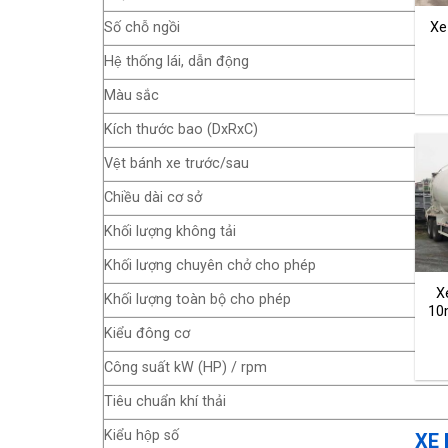
Xe
Số chỗ ngồi
Hệ thống lái, dẫn động
Màu sắc
Kích thước bao (DxRxC)
Vệt bánh xe trước/sau
Chiều dài cơ sở
Khối lượng không tải
Khối lượng chuyên chở cho phép
X
Khối lượng toàn bộ cho phép
10
Kiểu đông cơ
Công suất kW (HP) / rpm
Tiêu chuẩn khí thải
Kiểu hộp số
XE