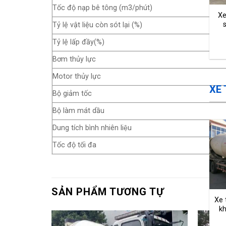
Tốc độ nạp bê tông (m3/phút)
Xe
Tỷ lệ vật liệu còn sót lại (%)
Tỷ lệ lấp đầy(%)
Bơm thủy lực
Motor thủy lực
XE
Bộ giảm tốc
Bộ làm mát dầu
Dung tích bình nhiên liệu
Tốc độ tối đa
SẢN PHẨM TƯƠNG TỰ
Xe 
k