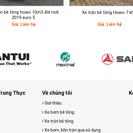
ộn bê tông howo 10m3 đời mới
Xe trộn bê tông Howo 7 k
2019 euro 5
Giá: Liên hệ
Giá: Liên hệ
Trung Thực
Về chúng tôi
K
Giới thiệu
Xe bơm bê tông
Xe trộn bê tông
Xe bơm, bồn trộn qua sử dụng