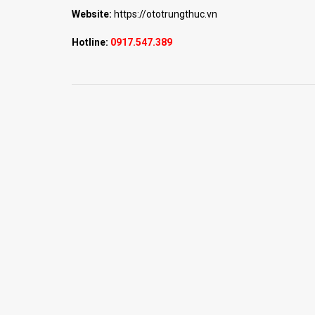
Website:
https://ototrungthuc.vn
Hotline:
0917.547.389