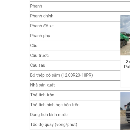
Phanh
Phanh chính
Phanh đỗ xe
Phanh phụ
Cầu
Cầu trước
X
Cầu sau
Pu
Bố thép có săm (12.00R20-18PR)
Nhà sản xuất
Thể tích trộn
Thể tích hình học bồn trộn
Dung tích bình nước
Tốc độ quay (vòng/phút)