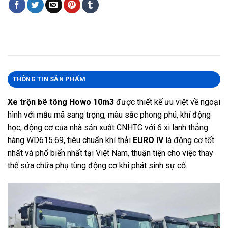
THÔNG TIN SẢN PHẨM
Xe trộn bê tông Howo 10m3
được thiết kế ưu việt về ngoại
hình với mẫu mã sang trọng, màu sắc phong phú, khí động
học, động cơ của nhà sản xuất CNHTC với 6 xi lanh thẳng
hàng WD615.69, tiêu chuẩn khí thải
EURO IV
là động cơ tốt
nhất và phổ biến nhất tại Việt Nam, thuận tiện cho việc thay
thế sửa chữa phụ tùng động cơ khi phát sinh sự cố.