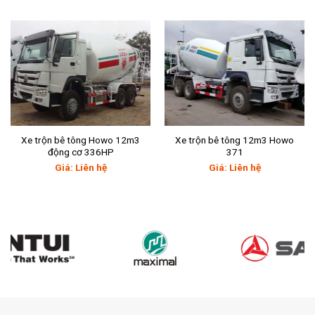
Xe trộn bê tông Howo 12m3
Xe trộn bê tông 12m3 Howo
động cơ 336HP
371
Giá: Liên hệ
Giá: Liên hệ