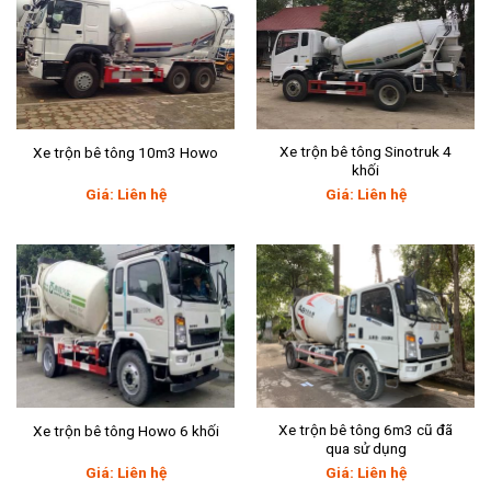
Xe trộn bê tông Sinotruk 4
Xe trộn bê tông 10m3 Howo
khối
Giá: Liên hệ
Giá: Liên hệ
Xe trộn bê tông 6m3 cũ đã
Xe trộn bê tông Howo 6 khối
qua sử dụng
Giá: Liên hệ
Giá: Liên hệ