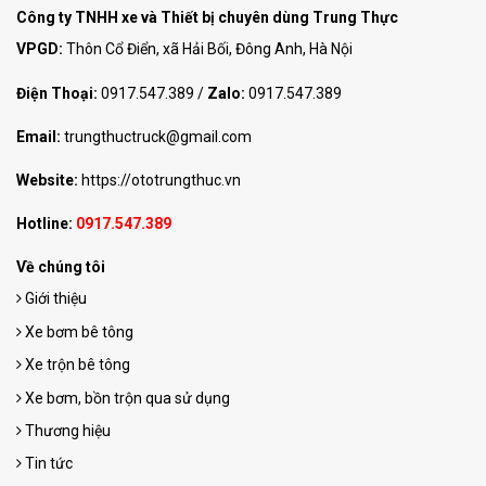
Công ty TNHH xe và Thiết bị chuyên dùng Trung Thực
VPGD:
Thôn Cổ Điển, xã Hải Bối, Đông Anh, Hà Nội
Điện Thoại:
0917.547.389
/
Zalo:
0917.547.389
Email:
trungthuctruck@gmail.com
Website:
https://ototrungthuc.vn
Hotline:
0917.547.389
Về chúng tôi
Giới thiệu
Xe bơm bê tông
Xe trộn bê tông
Xe bơm, bồn trộn qua sử dụng
Thương hiệu
Tin tức