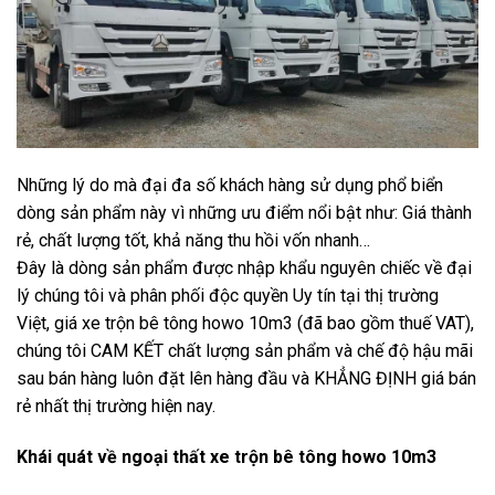
Những lý do mà đại đa số khách hàng sử dụng phổ biển
dòng sản phẩm này vì những ưu điểm nổi bật như: Giá thành
rẻ, chất lượng tốt, khả năng thu hồi vốn nhanh…
Đây là dòng sản phẩm được nhập khẩu nguyên chiếc về đại
lý chúng tôi và phân phối độc quyền Uy tín tại thị trường
Việt, giá xe trộn bê tông howo 10m3 (đã bao gồm thuế VAT),
chúng tôi CAM KẾT chất lượng sản phẩm và chế độ hậu mãi
sau bán hàng luôn đặt lên hàng đầu và KHẲNG ĐỊNH giá bán
rẻ nhất thị trường hiện nay.
Khái quát về ngoại thất xe trộn bê tông howo 10m3