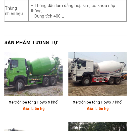
– Thùng dầu làm dằng hợp kim, có khoá nắp
Thùng
thùng,
nhiên liệu
– Dung tích 400 L.
SẢN PHẨM TƯƠNG TỰ
Xe trộn bê tông Howo 9 khối
Xe trộn bê tông Howo 7 khối
Giá: Liên hệ
Giá: Liên hệ