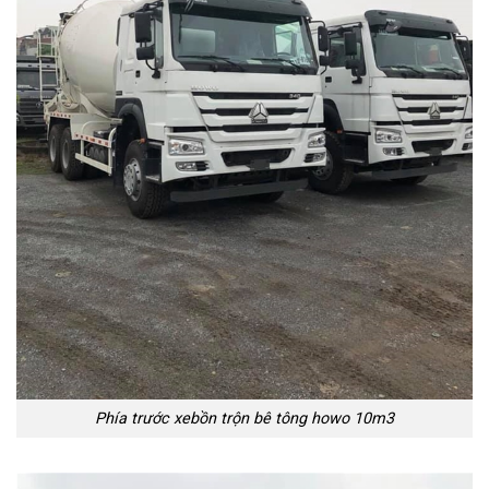
Phía trước xebồn trộn bê tông howo 10m3