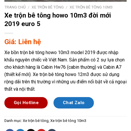
TRANG CHỦ
/
XE TRỘN BÊ TÔNG
/
XE TRỘN BÊ TÔNG 10M3
Xe trộn bê tông howo 10m3 đời mới
2019 euro 5
Giá: Liên hệ
Xe bồn trộn bê tông howo 10m3 model 2019 được nhập
khẩu nguyên chiếc về Việt Nam. Sản phẩm có 2 sự lựa chọn
cho khách hàng là Cabin Hw76 (cabin thường) và Cabin A7
(thiết kế mới). Xe trộn bê tông howo 12m3 được sử dụng
rộng dãi trên thị trường vì những ưu điểm nổi bật về cả ngoại
thất và nội thất.
Gọi Hotline
Chat Zalo
Danh mục:
Xe trộn bê tông
,
Xe trộn bê tông 10m3