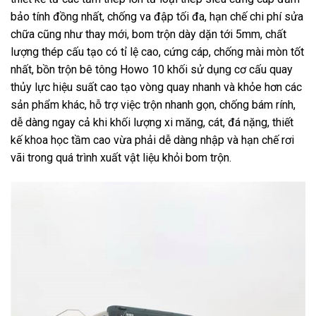
bảo tính đồng nhất, chống va đập tối đa, hạn chế chi phí sửa
chữa cũng như thay mới, bom trộn dày dặn tới 5mm, chất
lượng thép cấu tạo có tỉ lệ cao, cứng cáp, chống mài mòn tốt
nhất, bồn trộn bê tông Howo 10 khối sử dụng cơ cấu quay
thủy lực hiệu suất cao tạo vòng quay nhanh và khỏe hơn các
sản phẩm khác, hỗ trợ việc trộn nhanh gọn, chống bám rính,
dễ dàng ngay cả khi khối lượng xi măng, cát, đá nặng, thiết
kế khoa học tầm cao vừa phải dễ dàng nhập và hạn chế rơi
vãi trong quá trình xuất vật liệu khỏi bom trộn.