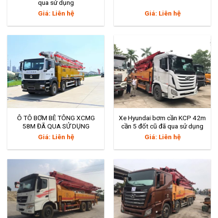
qua sử dụng
Giá: Liên hệ
Giá: Liên hệ
Ô TÔ BƠM BÊ TÔNG XCMG
Xe Hyundai bơm cần KCP 42m
58M ĐÃ QUA SỬ DỤNG
cần 5 đốt cũ đã qua sử dụng
Giá: Liên hệ
Giá: Liên hệ