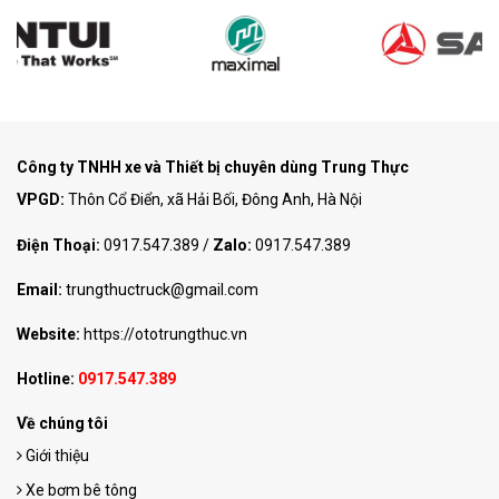
Công ty TNHH xe và Thiết bị chuyên dùng Trung Thực
VPGD:
Thôn Cổ Điển, xã Hải Bối, Đông Anh, Hà Nội
Điện Thoại:
0917.547.389
/
Zalo:
0917.547.389
Email:
trungthuctruck@gmail.com
Website:
https://ototrungthuc.vn
Hotline:
0917.547.389
Về chúng tôi
Giới thiệu
Xe bơm bê tông