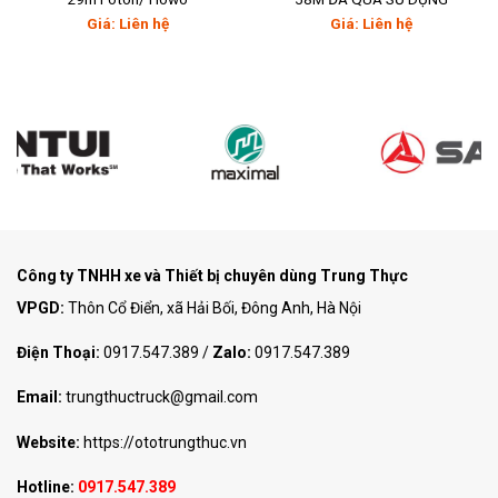
Giá: Liên hệ
Giá: Liên hệ
Công ty TNHH xe và Thiết bị chuyên dùng Trung Thực
VPGD:
Thôn Cổ Điển, xã Hải Bối, Đông Anh, Hà Nội
Điện Thoại:
0917.547.389
/
Zalo:
0917.547.389
Email:
trungthuctruck@gmail.com
Website:
https://ototrungthuc.vn
Hotline:
0917.547.389