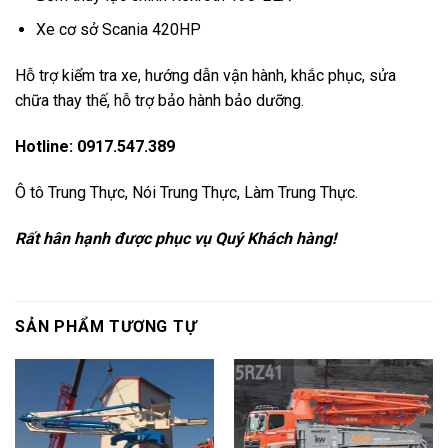
Xe cơ sở Scania 420HP
Hỗ trợ kiểm tra xe, hướng dẫn vận hành, khắc phục, sửa
chữa thay thế, hỗ trợ bảo hành bảo dưỡng.
Hotline:
0917.547.389
Ô tô Trung Thực, Nói Trung Thực, Làm Trung Thực.
Rất hân hạnh được phục vụ Quý Khách hàng!
SẢN PHẨM TƯƠNG TỰ