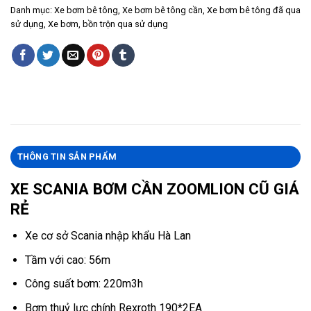
Danh mục:
Xe bơm bê tông
,
Xe bơm bê tông cần
,
Xe bơm bê tông đã qua
sử dụng
,
Xe bơm, bồn trộn qua sử dụng
THÔNG TIN SẢN PHẨM
XE SCANIA BƠM CẦN ZOOMLION CŨ GIÁ
RẺ
Xe cơ sở Scania nhập khẩu Hà Lan
Tầm với cao: 56m
Công suất bơm: 220m3h
Bơm thuỷ lực chính Rexroth 190*2EA