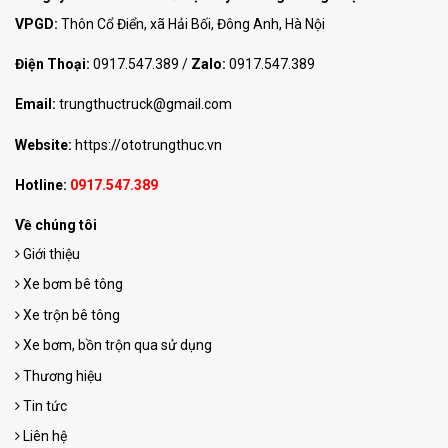
VPGD:
Thôn Cổ Điển, xã Hải Bối, Đông Anh, Hà Nội
Điện Thoại:
0917.547.389
/
Zalo:
0917.547.389
Email:
trungthuctruck@gmail.com
Website:
https://ototrungthuc.vn
Hotline:
0917.547.389
Về chúng tôi
Giới thiệu
Xe bơm bê tông
Xe trộn bê tông
Xe bơm, bồn trộn qua sử dụng
Thương hiệu
Tin tức
Liên hệ