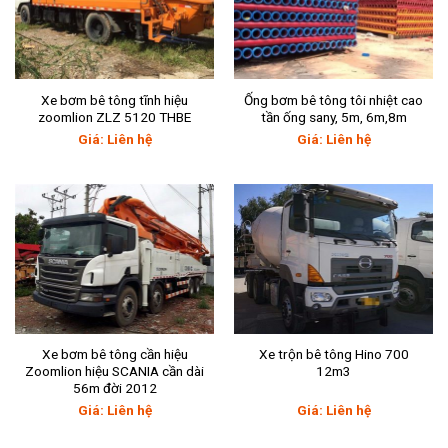
Xe bơm bê tông tĩnh hiệu
Ống bơm bê tông tôi nhiệt cao
zoomlion ZLZ 5120 THBE
tần ống sany, 5m, 6m,8m
Giá: Liên hệ
Giá: Liên hệ
Xe bơm bê tông cần hiệu
Xe trộn bê tông Hino 700
Zoomlion hiệu SCANIA cần dài
12m3
56m đời 2012
Giá: Liên hệ
Giá: Liên hệ