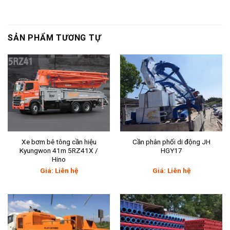
SẢN PHẨM TƯƠNG TỰ
Xe bơm bê tông cần hiệu
Cần phân phối di động JH
Kyungwon 41m 5RZ41X /
HGY17
Hino
Giá: Liên hệ
Giá: Liên hệ