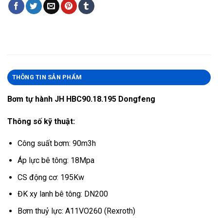
THÔNG TIN SẢN PHẨM
Bơm tự hành JH HBC90.18.195 Dongfeng
Thông số kỹ thuật:
Công suất bơm: 90m3h
Áp lực bê tông: 18Mpa
CS động cơ: 195Kw
ĐK xy lanh bê tông: DN200
Bơm thuỷ lực: A11VO260 (Rexroth)