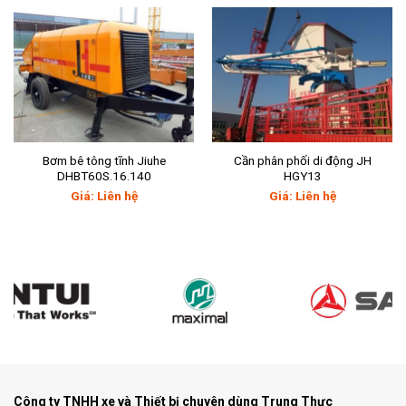
Bơm bê tông tĩnh Jiuhe
Cần phân phối di động JH
DHBT60S.16.140
HGY13
Giá: Liên hệ
Giá: Liên hệ
Công ty TNHH xe và Thiết bị chuyên dùng Trung Thực