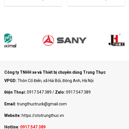
Công ty TNHH xe và Thiết bị chuyên dùng Trung Thực
VPGD:
Thôn Cổ Điển, xã Hải Bối, Đông Anh, Hà Nội
Điện Thoại:
0917.547.389
/
Zalo:
0917.547.389
Email:
trungthuctruck@gmail.com
Website:
https://ototrungthuc.vn
Hotline:
0917.547.389