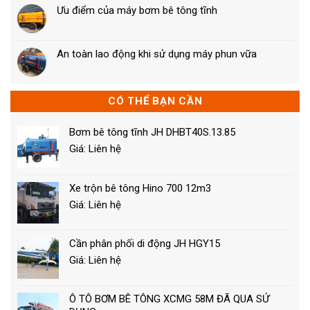
Ưu điểm của máy bơm bê tông tĩnh
An toàn lao động khi sử dụng máy phun vữa
CÓ THỂ BẠN CẦN
Bơm bê tông tĩnh JH DHBT40S.13.85
Giá: Liên hệ
Xe trộn bê tông Hino 700 12m3
Giá: Liên hệ
Cần phân phối di động JH HGY15
Giá: Liên hệ
Ô TÔ BƠM BÊ TÔNG XCMG 58M ĐÃ QUA SỬ