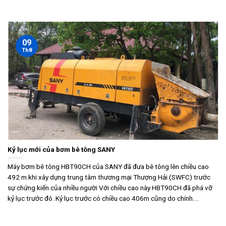
09
Th8
Kỷ lục mới của bơm bê tông SANY
Máy bơm bê tông HBT90CH của SANY đã đưa bê tông lên chiều cao
492 m khi xây dựng trung tâm thương mại Thượng Hải (SWFC) trước
sự chứng kiến của nhiều người Với chiều cao này HBT90CH đã phá vỡ
kỷ lục trước đó. Kỷ lục trước có chiều cao 406m cũng do chính....