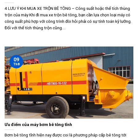
4 LƯU Ý KHI MUA XE TRỘN BÊ TÔNG – Công suất hoặc thể tích thùng
trộn của máy Khi đi mua xe trộn bê tông, bạn cần lựa chọn loại máy có
công suất phù hợp với công trình đòi hỏi phải có sự tính toán kỹ lưỡng.
Đối với thể tích thùng trộn cũng....
09
Th8
Ưu điểm của máy bơm bê tông tĩnh
Bơm bê tông tĩnh hiện nay được coi là phương pháp cấp bê tông tới