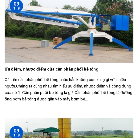
09
Th8
Ưu điểm, nhược điểm của cần phân phối bê tông
Cái tên cần phân phối bê tông chắc hẳn không còn xa lạ gì với nhiều
người.Chúng ta cùng nhau tìm hiểu ưu điểm, nhược điểm và công dụng
của nó 1. Cần phân phối bê tông là gì? Cần phân phối bê tông là đường
ống bơm bê tông được gắn vào máy bơm bê....
09
Th8