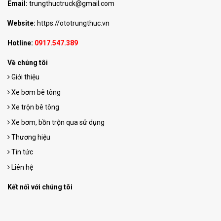
Email:
trungthuctruck@gmail.com
Website:
https://ototrungthuc.vn
Hotline:
0917.547.389
Về chúng tôi
Giới thiệu
Xe bơm bê tông
Xe trộn bê tông
Xe bơm, bồn trộn qua sử dụng
Thương hiệu
Tin tức
Liên hệ
Kết nối với chúng tôi