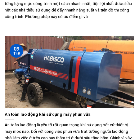
từng hạng mục công trình một cách nhanh nhất, tiện lợi nhất được hầu
hết các nhà thầu sử dụng để đẩy nhanh năng suất và tiến độ thi công
công trình. Phương pháp này có ưu điểm gì và....
09
Th8
An toàn lao động khi sử dụng máy phun vữa
An toàn lao động là yếu tố rất quan trọng khi sử dụng bất cứ thiết bị
máy móc nào. Đối với công việc phun vữa trát tường người lao động
phải làm việc ở trên cao hay thậm trí ở dưới sâu tầng hầm. Chính vì vậy