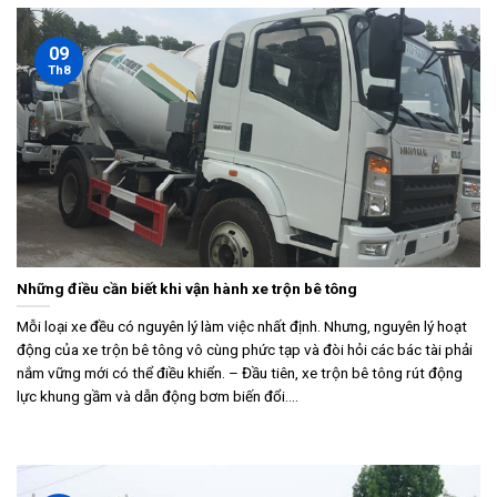
09
Th8
Những điều cần biết khi vận hành xe trộn bê tông
Mỗi loại xe đều có nguyên lý làm việc nhất định. Nhưng, nguyên lý hoạt
động của xe trộn bê tông vô cùng phức tạp và đòi hỏi các bác tài phải
nắm vững mới có thể điều khiển. – Đầu tiên, xe trộn bê tông rút động
lực khung gầm và dẫn động bơm biến đổi....