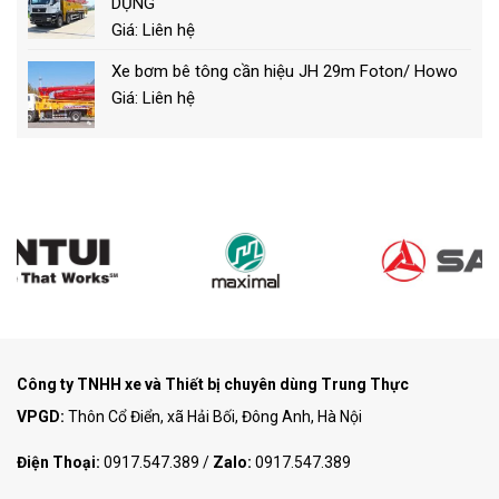
DỤNG
Giá: Liên hệ
Xe bơm bê tông cần hiệu JH 29m Foton/ Howo
Giá: Liên hệ
Công ty TNHH xe và Thiết bị chuyên dùng Trung Thực
VPGD:
Thôn Cổ Điển, xã Hải Bối, Đông Anh, Hà Nội
Điện Thoại:
0917.547.389
/
Zalo:
0917.547.389