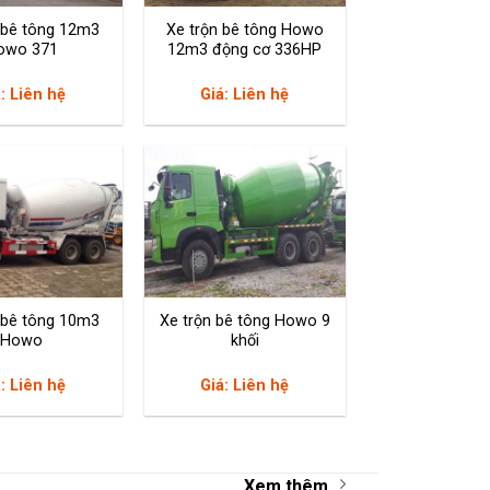
 bê tông 12m3
Xe trộn bê tông Howo
owo 371
12m3 động cơ 336HP
: Liên hệ
Giá: Liên hệ
 bê tông 10m3
Xe trộn bê tông Howo 9
Howo
khối
: Liên hệ
Giá: Liên hệ
Xem thêm