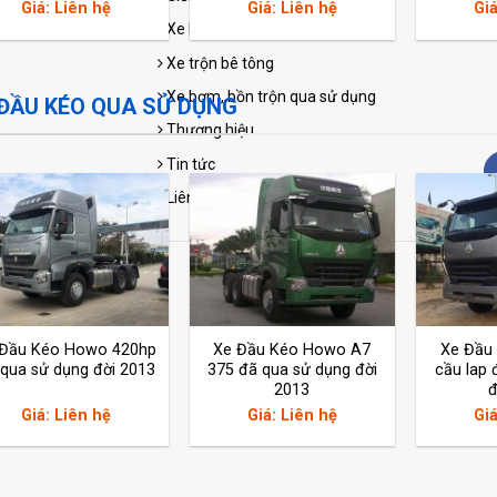
Giá: Liên hệ
Giá: Liên hệ
Giá
Xe bơm bê tông
Xe trộn bê tông
Xe bơm, bồn trộn qua sử dụng
 ĐẦU KÉO QUA SỬ DỤNG
Thương hiệu
Tin tức
Liên hệ
 Đầu Kéo Howo 420hp
Xe Đầu Kéo Howo A7
Xe Đầu
qua sử dụng đời 2013
375 đã qua sử dụng đời
cầu lap 
2013
đ
Giá: Liên hệ
Giá: Liên hệ
Giá