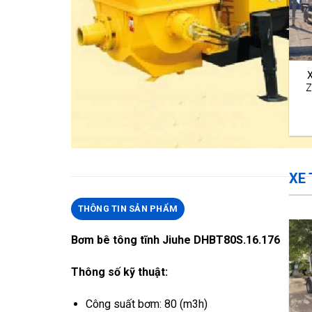
Z
XE
THÔNG TIN SẢN PHẨM
Bơm bê tông tĩnh Jiuhe DHBT80S.16.176​
Thông số kỹ thuật:
Công suất bơm: 80 (m3h)