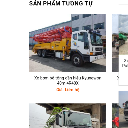
SẢN PHẨM TƯƠNG TỰ
X
Pu
Xe bơm bê tông cần hiệu Kyungwon
Xe bơ
40m 4R40X
Giá: Liên hệ