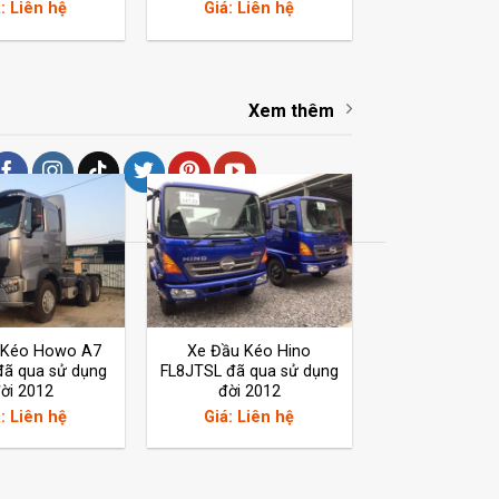
: Liên hệ
Giá: Liên hệ
Xem thêm
 Kéo Howo A7
Xe Đầu Kéo Hino
đã qua sử dụng
FL8JTSL đã qua sử dụng
ời 2012
đời 2012
: Liên hệ
Giá: Liên hệ